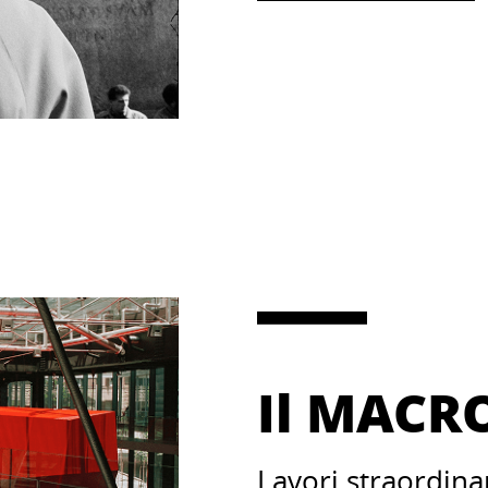
Il MACRO
Lavori straordinar