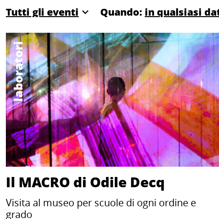
Quando:
laboratori
Il MACRO di Odile Decq
Visita al museo per scuole di ogni ordine e
grado