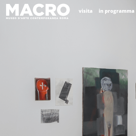
visita
in programma