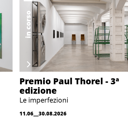
in corso
Premio Paul Thorel - 3ª
edizione
Le imperfezioni
11.06__30.08.2026