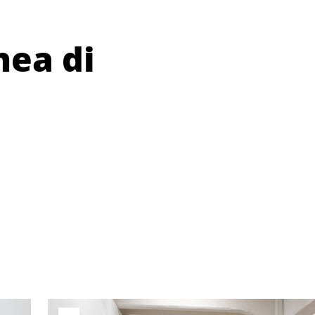
ea di