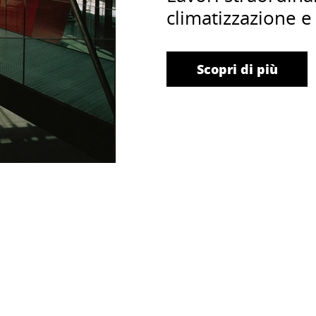
climatizzazione 
Scopri di più