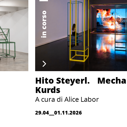
in corso
Hito Steyerl. Mecha
Kurds
A cura di Alice Labor
29.04__01.11.2026