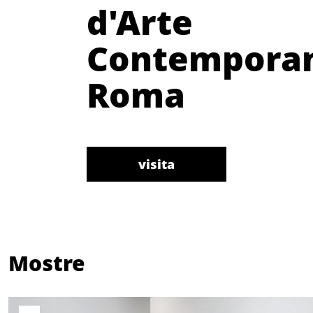
d'Arte
Contemporan
Roma
visita
Mostre