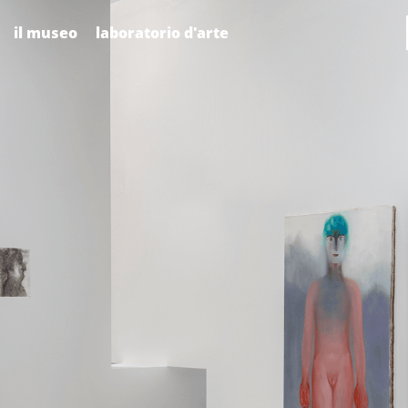
il museo
laboratorio d'arte