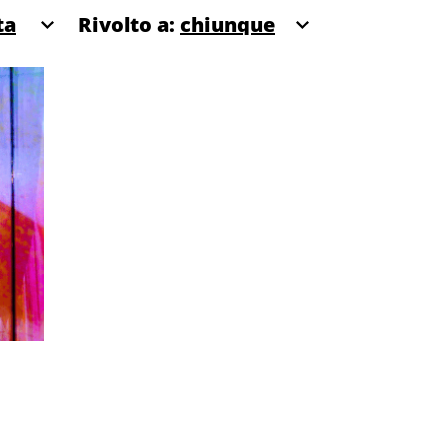
Rivolto a: