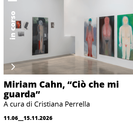
in corso
Miriam Cahn, “Ciò che mi
guarda”
A cura di Cristiana Perrella
11.06__15.11.2026