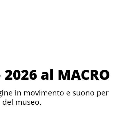
 2026 al MACRO
gine in movimento e suono per
e del museo.