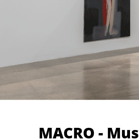
MACRO - Mu